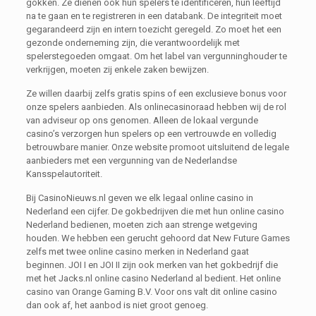
gokken. Ze dienen ook hun spelers te identificeren, hun leeftijd
na te gaan en te registreren in een databank. De integriteit moet
gegarandeerd zijn en intern toezicht geregeld. Zo moet het een
gezonde onderneming zijn, die verantwoordelijk met
spelerstegoeden omgaat. Om het label van vergunninghouder te
verkrijgen, moeten zij enkele zaken bewijzen.
Ze willen daarbij zelfs gratis spins of een exclusieve bonus voor
onze spelers aanbieden. Als onlinecasinoraad hebben wij de rol
van adviseur op ons genomen. Alleen de lokaal vergunde
casino’s verzorgen hun spelers op een vertrouwde en volledig
betrouwbare manier. Onze website promoot uitsluitend de legale
aanbieders met een vergunning van de Nederlandse
Kansspelautoriteit.
Bij CasinoNieuws.nl geven we elk legaal online casino in
Nederland een cijfer. De gokbedrijven die met hun online casino
Nederland bedienen, moeten zich aan strenge wetgeving
houden. We hebben een gerucht gehoord dat New Future Games
zelfs met twee online casino merken in Nederland gaat
beginnen. JOI I en JOI II zijn ook merken van het gokbedrijf die
met het Jacks.nl online casino Nederland al bedient. Het online
casino van Orange Gaming B.V. Voor ons valt dit online casino
dan ook af, het aanbod is niet groot genoeg.