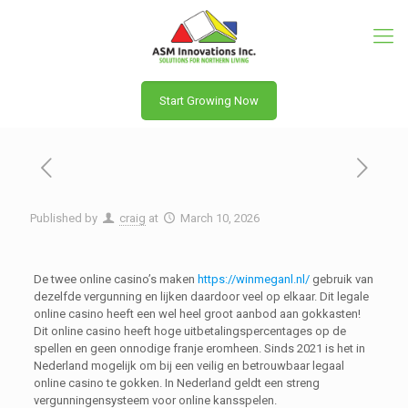
Start Growing Now
Published by
craig
at
March 10, 2026
De twee online casino’s maken
https://winmeganl.nl/
gebruik van
dezelfde vergunning en lijken daardoor veel op elkaar. Dit legale
online casino heeft een wel heel groot aanbod aan gokkasten!
Dit online casino heeft hoge uitbetalingspercentages op de
spellen en geen onnodige franje eromheen. Sinds 2021 is het in
Nederland mogelijk om bij een veilig en betrouwbaar legaal
online casino te gokken. In Nederland geldt een streng
vergunningensysteem voor online kansspelen.