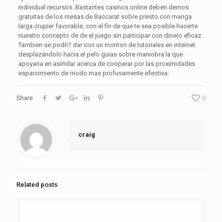
individual recursos. Bastantes casinos online deben demos
gratuitas de los mesas de Baccarat sobre presto con manga
larga crupier favorable, con el fin de que te sea posible hacerte
nuestro concepto de de el juego sin participar con dinero eficaz.
Tambien se podri? dar con un monton de tutoriales en internet
desplazandolo hacia el pelo guias sobre maniobra la que
apoyaria en asimilar acerca de cooperar por las proximidades
esparcimiento de modo mas profusamente efectiva.
Share
0
craig
Related posts