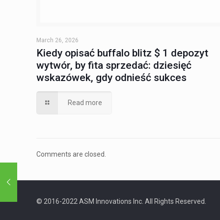
March 26, 2026
Kiedy opisać buffalo blitz $ 1 depozyt
wytwór, by fita sprzedać: dziesięć
wskazówek, gdy odnieść sukces
Read more
Comments are closed.
© 2016-2022 ASM Innovations Inc. All Rights Reserved.