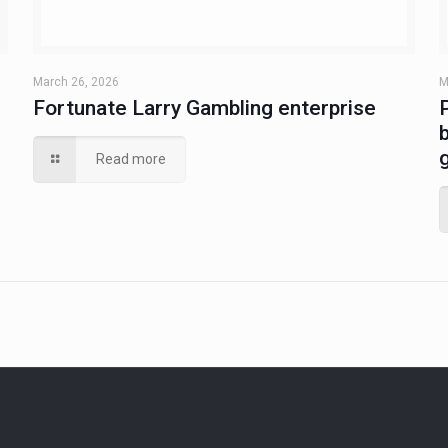
March 26, 2026
M
Fortunate Larry Gambling enterprise
Read more