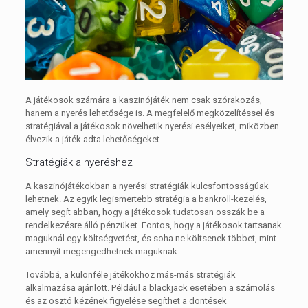
A játékosok számára a kaszinójáték nem csak szórakozás,
hanem a nyerés lehetősége is. A megfelelő megközelítéssel és
stratégiával a játékosok növelhetik nyerési esélyeiket, miközben
élvezik a játék adta lehetőségeket.
Stratégiák a nyeréshez
A kaszinójátékokban a nyerési stratégiák kulcsfontosságúak
lehetnek. Az egyik legismertebb stratégia a bankroll-kezelés,
amely segít abban, hogy a játékosok tudatosan osszák be a
rendelkezésre álló pénzüket. Fontos, hogy a játékosok tartsanak
maguknál egy költségvetést, és soha ne költsenek többet, mint
amennyit megengedhetnek maguknak.
Továbbá, a különféle játékokhoz más-más stratégiák
alkalmazása ajánlott. Például a blackjack esetében a számolás
és az osztó kézének figyelése segíthet a döntések