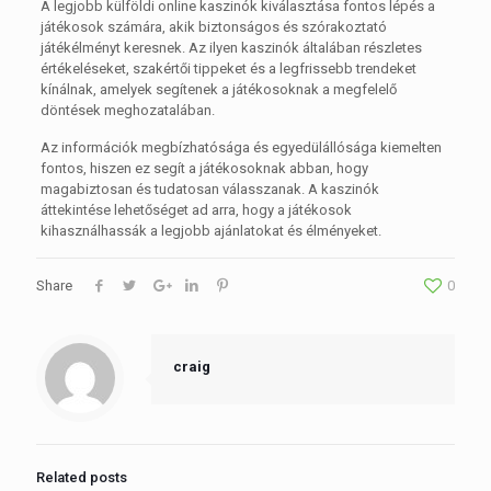
A legjobb külföldi online kaszinók kiválasztása fontos lépés a
játékosok számára, akik biztonságos és szórakoztató
játékélményt keresnek. Az ilyen kaszinók általában részletes
értékeléseket, szakértői tippeket és a legfrissebb trendeket
kínálnak, amelyek segítenek a játékosoknak a megfelelő
döntések meghozatalában.
Az információk megbízhatósága és egyedülállósága kiemelten
fontos, hiszen ez segít a játékosoknak abban, hogy
magabiztosan és tudatosan válasszanak. A kaszinók
áttekintése lehetőséget ad arra, hogy a játékosok
kihasználhassák a legjobb ajánlatokat és élményeket.
Share
0
craig
Related posts