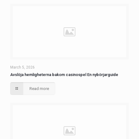
March 5, 2026
Avslöja hemligheterna bakom casinospel En nybörjarguide
Read more