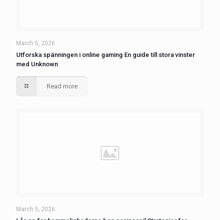
March 5, 2026
Utforska spänningen i online gaming En guide till stora vinster
med Unknown
Read more
March 5, 2026