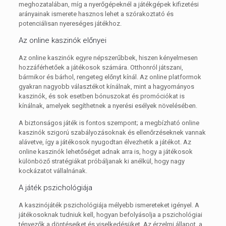
meghozatalában, míg a nyerőgépeknél a játékgépek kifizetési
arányainak ismerete hasznos lehet a szórakoztató és
potenciálisan nyereséges játékhoz.
Az online kaszinók előnyei
Az online kaszinók egyre népszerűbbek, hiszen kényelmesen
hozzáférhetőek a játékosok számára. Otthonról játszani,
bármikor és bárhol, rengeteg előnyt kínál. Az online platformok
gyakran nagyobb választékot kínálnak, mint a hagyományos
kaszinók, és sok esetben bónuszokat és promóciókat is
kínálnak, amelyek segíthetnek a nyerési esélyek növelésében.
A biztonságos játék is fontos szempont; a megbízható online
kaszinók szigorú szabályozásoknak és ellenőrzéseknek vannak
alávetve, így a játékosok nyugodtan élvezhetik a játékot. Az
online kaszinók lehetőséget adnak arra is, hogy a játékosok
különböző stratégiákat próbáljanak ki anélkül, hogy nagy
kockázatot vállalnának.
A játék pszichológiája
A kaszinójáték pszichológiája mélyebb ismereteket igényel. A
játékosoknak tudniuk kell, hogyan befolyásolja a pszichológiai
tényezők a döntéseiket és viselkedésüket. Az érzelmi állapot, a