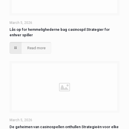
March 5, 2026
Lås op for hemmelighederne bag casinospil Strategier for
enhver spiller
Read more
March 5, 2026
De geheimen van casinospellen onthullen Strategieën voor elke