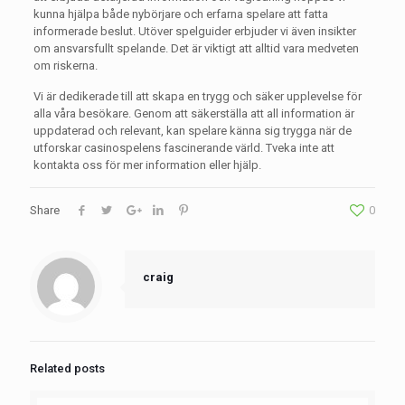
kunna hjälpa både nybörjare och erfarna spelare att fatta
informerade beslut. Utöver spelguider erbjuder vi även insikter
om ansvarsfullt spelande. Det är viktigt att alltid vara medveten
om riskerna.
Vi är dedikerade till att skapa en trygg och säker upplevelse för
alla våra besökare. Genom att säkerställa att all information är
uppdaterad och relevant, kan spelare känna sig trygga när de
utforskar casinospelens fascinerande värld. Tveka inte att
kontakta oss för mer information eller hjälp.
Share
0
craig
Related posts