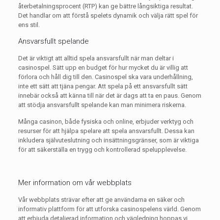
återbetalningsprocent (RTP) kan ge bättre långsiktiga resultat.
Det handlar om att förstå spelets dynamik och välja rätt spel för
ens stil.
Ansvarsfullt spelande
Det är viktigt att alltid spela ansvarsfullt när man deltar i
casinospel. Sätt upp en budget för hur mycket du är villig att
förlora och håll dig till den. Casinospel ska vara underhållning,
inte ett sätt att tjäna pengar. Att spela på ett ansvarsfullt sätt
innebär också att känna till när det är dags att ta en paus. Genom
att stödja ansvarsfullt spelande kan man minimera riskerna.
Många casinon, både fysiska och online, erbjuder verktyg och
resurser för att hjälpa spelare att spela ansvarsfullt. Dessa kan
inkludera självuteslutning och insättningsgränser, som är viktiga
för att säkerställa en trygg och kontrollerad spelupplevelse.
Mer information om vår webbplats
Vår webbplats strävar efter att ge användarna en säker och
informativ plattform för att utforska casinospelens värld. Genom
att erbjuda detaljerad information och vägledning hoppas vi