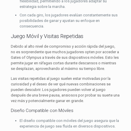
flexibilidad, permitiendo a los jugadores adaptar su
estrategia sobre la marcha.
Con cada giro, los jugadores evalúan constantemente sus
posibilidades de ganar y ajustan su enfoque en
consecuencia.
Juego Móvil y Visitas Repetidas
Debido al alto nivel de compromiso y acción rápida del juego,
no es sorprendente que muchos jugadores opten por acceder a
Gates of Olympus a través de sus dispositivos móviles. Esto les
permite jugar en ráfagas cortas durante descansos o mientras
se desplazan, aprovechando al máximo su tiempo libre.
Las visitas repetidas al juego suelen estar motivadas por la
curiosidad y el deseo de ver qué nuevas combinaciones se
pueden descubrir. Los jugadores pueden volver al juego
después de una breve pausa, ansiosos por probar su suerte una
vez más y potencialmente ganar en grande.
Diseño Compatible con Móviles
El diseño compatible con móviles del juego asegura que la
experiencia de juego sea fluida en diversos dispositivos.