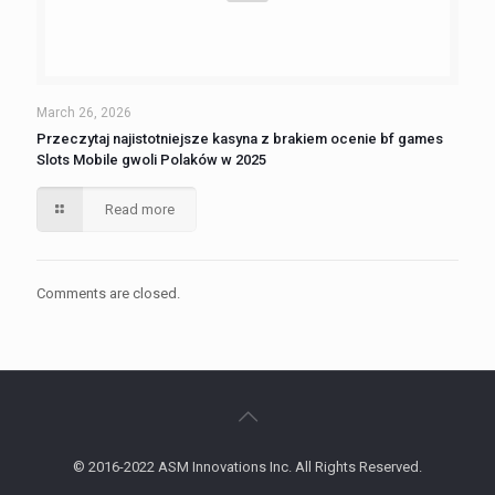
March 26, 2026
Przeczytaj najistotniejsze kasyna z brakiem ocenie bf games
Slots Mobile gwoli Polaków w 2025
Read more
Comments are closed.
© 2016-2022 ASM Innovations Inc. All Rights Reserved.