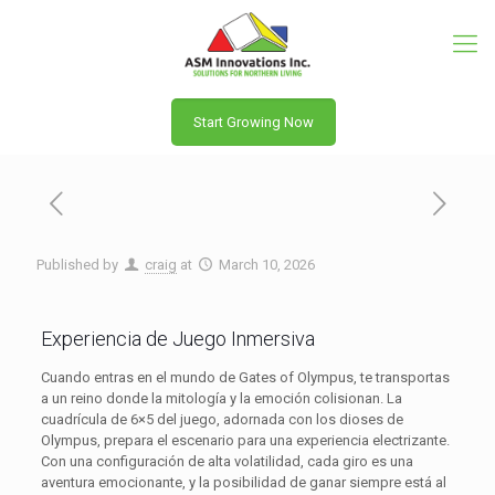
Start Growing Now
Published by
craig
at
March 10, 2026
Experiencia de Juego Inmersiva
Cuando entras en el mundo de Gates of Olympus, te transportas
a un reino donde la mitología y la emoción colisionan. La
cuadrícula de 6×5 del juego, adornada con los dioses de
Olympus, prepara el escenario para una experiencia electrizante.
Con una configuración de alta volatilidad, cada giro es una
aventura emocionante, y la posibilidad de ganar siempre está al