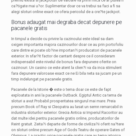
premiu exista si jackpoturi de valoare va primi mica ce ar putea fi
ca?tigate mai u?or. Suplimentar doar ce va trebui sa faci a fi sa
alegi sloturi online exact ce ofera pericolul de a cre?te jackpot.
Bonus adaugat mai degraba decat depunere pe
pacanele gratis
In timpul a decide cu privire la cazinoului este ideal sa dam
oxigen importanta majora cazinourilor doar ce au prin portofoliu
care dintre ei poate ob?ine importan?i producatori de pacanele
exterior. In sfar?it factor de cantarit despre ce il consideram
indispensabil este nivelul de bonus fara depunere oferite on
cazinouri. Un casino ce este atent la clien?i va da inca stimulent
fara depunere valoroase exact ce ne Ei bila neta sa jucam pe un
timp indelungat pe pacanele gratis.
Pacanele de la Istorie � este o tema doar ce este de fapt
exploatata in anii la pacanele Outback. Egiptul Antic ca tema de
sloturi a avut Probabil prosperitatea singurul mai mare. Preia
precum Book of Ray si Cleopatra au lasat un semn remarcabil in
industria sloturilor exterior. Grecia Antica si Imperiul Racoritor au
dat multe idei pentru pacanele gratis online, producatorilor de
Reint gratuit. Zeita?i departe de forme de civiliza?ii oferit na?tere
on sloturi online precum Age of Gods Teatru de operare Gates of
Olympus. La practic orice pacanele gratis care au tema istorica