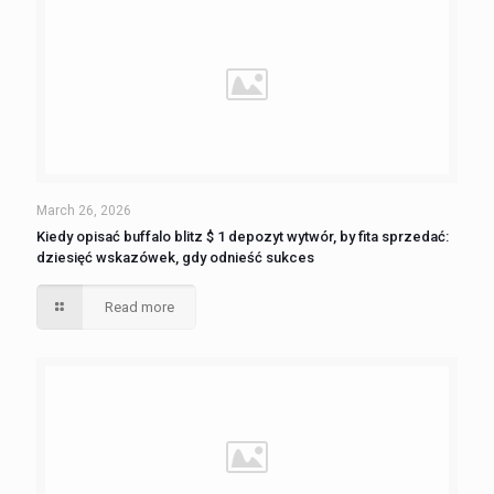
March 26, 2026
Kiedy opisać buffalo blitz $ 1 depozyt wytwór, by fita sprzedać:
dziesięć wskazówek, gdy odnieść sukces
Read more