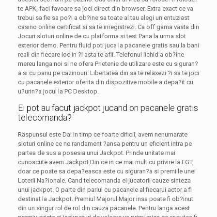
te APK, faci favoare sa joci direct din browser. Extra exact ce va
trebui sa fie sa po?i a ob?ine sa toate al tau alegi un entuziast
casino online certificat si sa te inregistrezi. Ca off gama vasta din
Jocuri sloturi online de cu platforma si test Pana la urma slot
exterior demo. Pentru fluid poti juca la pacanele gratis sau la bani
reali din fiecare loc in ?i asta te afli. Telefonul lichid a ob?ine
mereu langa noi si ne ofera Prietenie de utilizare este cu siguran?
a si cu pariu pe cazinouri. Libertatea din sa te relaxezi ?i sa te joci
cu pacanele exterior oferita din dispozitive mobile a depa?it cu
u?urin?a jocul la PC Desktop.
Ei pot au facut jackpot jucand on pacanele gratis
telecomanda?
Raspunsul este Da! In timp ce foarte dificil, avem nenumarate
sloturi online ce ne randament ?ansa pentru un eficient intra pe
partea de sus a posesia unui Jackpot. Prinde unitate mai
cunoscute avem Jackpot Din ce in ce mai mult cu privire la EGT,
doar ce poate sa depa?easca este cu siguran?a si premiile unei
Loterii Na?ionale. Cand telecomanda ei jucatorii cauze sinteza
unui jackpot. O parte din pariul cu pacanele al fiecarui actor a fi
destinat la Jackpot. Premiul Majorul Major insa poate fi ob?inut
din un singur rol de rol din cauza pacanele. Pentru langa acest