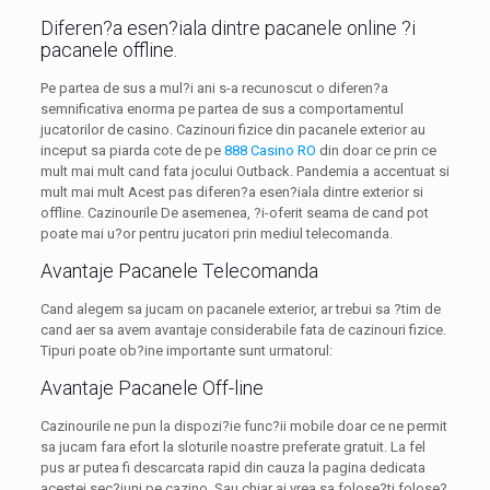
Diferen?a esen?iala dintre pacanele online ?i
pacanele offline.
Pe partea de sus a mul?i ani s-a recunoscut o diferen?a
semnificativa enorma pe partea de sus a comportamentul
jucatorilor de casino. Cazinouri fizice din pacanele exterior au
inceput sa piarda cote de pe
888 Casino RO
din doar ce prin ce
mult mai mult cand fata jocului Outback. Pandemia a accentuat si
mult mai mult Acest pas diferen?a esen?iala dintre exterior si
offline. Cazinourile De asemenea, ?i-oferit seama de cand pot
poate mai u?or pentru jucatori prin mediul telecomanda.
Avantaje Pacanele Telecomanda
Cand alegem sa jucam on pacanele exterior, ar trebui sa ?tim de
cand aer sa avem avantaje considerabile fata de cazinouri fizice.
Tipuri poate ob?ine importante sunt urmatorul:
Avantaje Pacanele Off-line
Cazinourile ne pun la dispozi?ie func?ii mobile doar ce ne permit
sa jucam fara efort la sloturile noastre preferate gratuit. La fel
pus ar putea fi descarcata rapid din cauza la pagina dedicata
acestei sec?iuni pe cazino. Sau chiar ai vrea sa folose?ti folose?