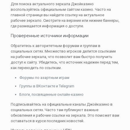
Для поиска актуального зеркала Джойказино
воспользуйтесь официальным сайтом казино. Часто на
главной странице вы найдете ссылку на актуальное
рабочее зеркало. Смотрите на верхние или нижние баннеры,
где размещается информация о доступе.
Проверенные источники информации
Обратитесь к авторитетным форумам и группам в
социальных сетях. Множество игроков делится ссылками
на рабочие зеркала, что позволит вам быстро получить
доступ к сайту. Убедитесь, что источник надежен перед тем,
как переходить по ссылкам.
Форумы по азартным играм
Группы в ВКонтакте и Telegram
Блоги, посвященные онлайн-казино
Подписывайтесь на официальные каналы Джойказино в
социальных сетях. Часто там публикуют важные
обновления и рабочие ссылки на зеркала. Это поможет вам
оставаться в курсе последних новостей.