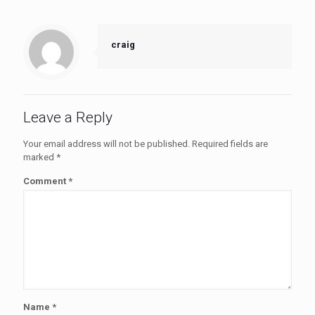
craig
Leave a Reply
Your email address will not be published.
Required fields are
marked
*
Comment
*
Name
*