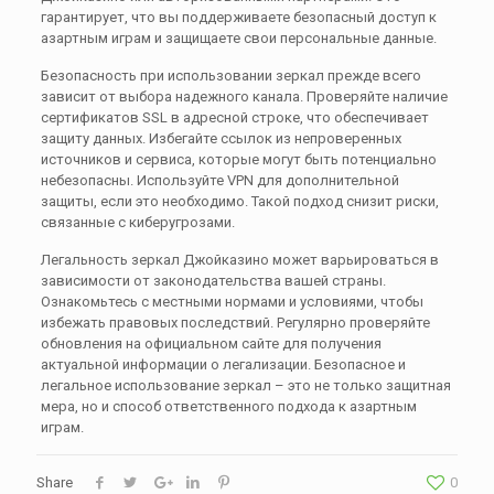
гарантирует, что вы поддерживаете безопасный доступ к
азартным играм и защищаете свои персональные данные.
Безопасность при использовании зеркал прежде всего
зависит от выбора надежного канала. Проверяйте наличие
сертификатов SSL в адресной строке, что обеспечивает
защиту данных. Избегайте ссылок из непроверенных
источников и сервиса, которые могут быть потенциально
небезопасны. Используйте VPN для дополнительной
защиты, если это необходимо. Такой подход снизит риски,
связанные с киберугрозами.
Легальность зеркал Джойказино может варьироваться в
зависимости от законодательства вашей страны.
Ознакомьтесь с местными нормами и условиями, чтобы
избежать правовых последствий. Регулярно проверяйте
обновления на официальном сайте для получения
актуальной информации о легализации. Безопасное и
легальное использование зеркал – это не только защитная
мера, но и способ ответственного подхода к азартным
играм.
Share
0