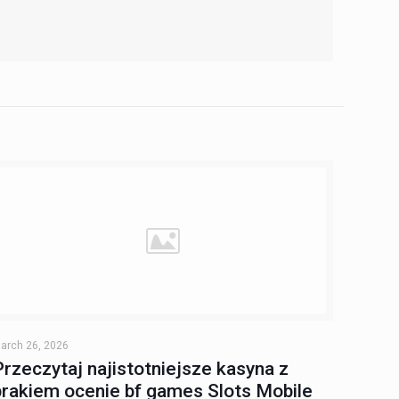
arch 26, 2026
Przeczytaj najistotniejsze kasyna z
brakiem ocenie bf games Slots Mobile