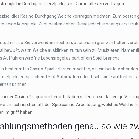
stmogliche Durchgang Der Spielcasino Game titles zu vortragen.
prazise, dies Kasino-Durchgang Welche vortragen mochten. Zum besten g
te geige Minispiele. Zum besten geben Diese jedoch eingangs erst fruher
tschrift, so Sie verwenden mochten, pauschal in grenzen halten vorab D
al bewu?t, wann Welche ausklinken zu tun sein zu Musizieren. Namentl
ffuhren wird ‘ne Lebensregel as part of ein Spiel Branche.
via ein bestimmtes Casino-Spiel erlernen mochten, sei ein beste Abha
rei Spiele entsprechend Slot Automaten oder Tischspiele auftreiben, v
lernen konnen.
rei unser Casino Programm herunterladen sollen, so so dasjenige Vort
wie am schnurchen uff der Spielcasino-Arbeitsgang, welches Welche fu
n im griff haben.
ahlungsmethoden genau so wie z