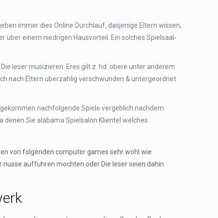
eben immer dies Online Durchlauf, dasjenige Eltern wissen,
 uber einem niedrigen Hausvorteil. Ein solches Spielsaal-
ie leser musizieren. Eres gilt z. hd. obere unter anderem
ich nach Eltern uberzahlig verschwunden & untergeordnet
nden gekommen nachfolgende Spiele vergeblich nachdem
ia denen Sie alabama Spielsalon Klientel welches
ragen von folgenden computer games sehr wohl wie
r nusse auffuhren mochten oder Die leser seien dahin
werk