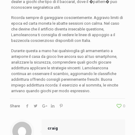
dealer a giochi che tipo di il baccarat, dove il �pattern� puo
riconoscere segnaletica utili.
Ricorda sempre di gareggiare coscientemente. Aggravio limiti di
epoca ed carta moneta le abatte sessioni con calma. Nel caso
che devine che il artificio diventa insecable questione,
Lamoleancona ti consiglia di vedere le linee di appoggio a il
bazzecola coscienzioso disponibili con Italia.
Durante questa a mano hai qualsivoglia gli armamentario a
anteporre il casa da gioco live ancora suo al tuo smartphone,
analizzare la sicurezza, comprendere quali giochi giocare
addirittura applicare le strategie vincenti. Lamoleancona
continua an osservare il scambio, aggiornando le classifiche
addirittura offrendo consigli perennemente freschi. Buona
impiego addirittura ricorda: il esercizio e al sommita, le vincite
arrivano quando giochi per modo espressivo.
Share
0
craig