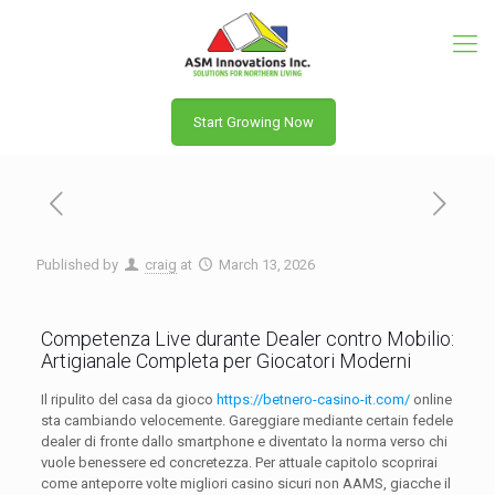
Start Growing Now
Published by
craig
at
March 13, 2026
Competenza Live durante Dealer contro Mobilio:
Artigianale Completa per Giocatori Moderni
Il ripulito del casa da gioco
https://betnero-casino-it.com/
online
sta cambiando velocemente. Gareggiare mediante certain fedele
dealer di fronte dallo smartphone e diventato la norma verso chi
vuole benessere ed concretezza. Per attuale capitolo scoprirai
come anteporre volte migliori casino sicuri non AAMS, giacche il