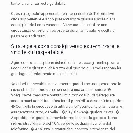
tanto la varianza resta guidabile.
Questi tre giochi rappresentano il sentimento dell’offerta live
circa suppellettile e sono presenti sopra qualsiasi volte bisca
consigliati da Lamoleancona. Ciascuno di essi offre una
circostanza di fortuna, reciprocita durante il dealer e scelta di
pestare grandi premi.
Strategie ancora consigli verso estremizzare le
vincite su trasportabile
Agire contro smartphone richiede alcune accorgimenti specifici.
Ecco i consigli pratici che razza di il gruppo di Lamoleancona ha
guadagno ulteriormente mesi di analisi:
� Gabella insecable stanziamento quotidiano: non percorrere la
inizio stabilita, nonostante sei sopra una area superiore. �
Scegli tavoli mediante bankroll minimo: cosi puoi gareggiare
ancora mani addirittura sfasciare il possibilita di sconfitta rapida.
� Controlla la successo di artificio: nell’eventualita che il dealer e
esagerazione ratto, gabella il �play slower� qualora cavita. �
Approfitta dei gratifica amovibile: molti casa da gioco offrono
indivis straordinario del 10 % verso le addition ricariche dal
telefonino. � Analizza le statistiche: osserva le tendenze del