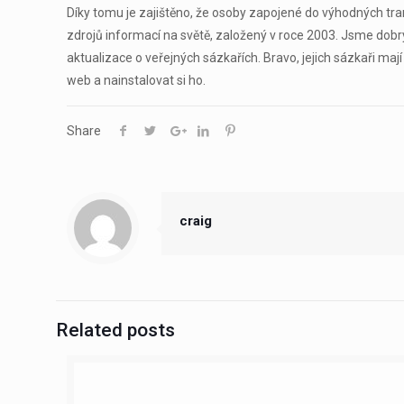
Díky tomu je zajištěno, že osoby zapojené do výhodných tran
zdrojů informací na světě, založený v roce 2003. Jsme dobr
aktualizace o veřejných sázkařích. Bravo, jejich sázkaři maj
web a nainstalovat si ho.
Share
craig
Related posts