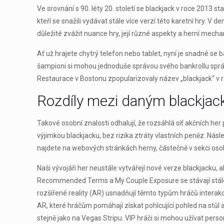
Ve srovnání s 90. léty 20. století se blackjack v roce 2013 
kteří se snažili vydávat stále více verzí této karetní hry. V
důležité zvážit nuance hry, její různé aspekty a herní mecha
Ať už hrajete chytrý telefon nebo tablet, nyní je snadné se ba
šampioni si mohou jednoduše správou svého bankrollu správn
Restaurace v Bostonu zpopularizovaly název „blackjack“ v 
Rozdíly mezi daným blackja
Takové osobní znalosti odhalují, že rozsáhlá síť akčních her
výjimkou blackjacku, bez rizika ztráty vlastních peněz. Násle
najdete na webových stránkách herny, částečně v sekci osob
Naši vývojáři her neustále vytvářejí nové verze blackjacku, 
Recommended Terms a My Couple Exposure se stávají stále
rozšířené reality (AR) usnadňují těmto typům hráčů interak
AR, které hráčům pomáhají získat pohlcující pohled na stůl 
stejně jako na Vegas Stripu. VIP hráči si mohou užívat per