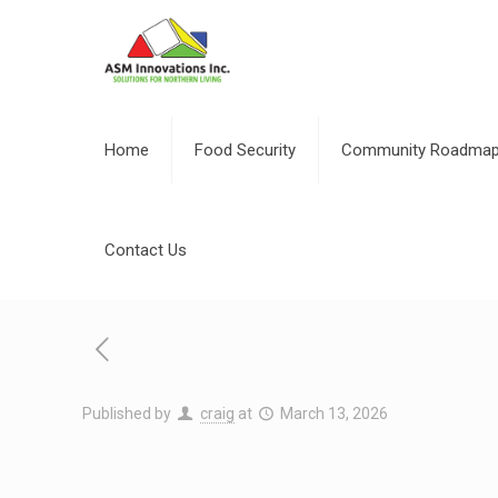
Home
Food Security
Community Roadma
Contact Us
Published by
craig
at
March 13, 2026