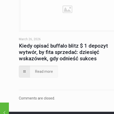
March 26, 2026
Kiedy opisać buffalo blitz $ 1 depozyt
wytwór, by fita sprzedać: dziesięć
wskazówek, gdy odnieść sukces
Read more
Comments are closed.