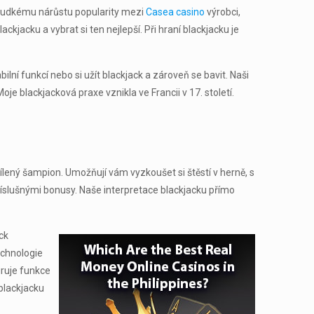
k prudkému nárůstu popularity mezi
Casea casino
výrobci,
ackjacku a vybrat si ten nejlepší.
Při hraní blackjacku je
bilní funkcí nebo si užít blackjack a zároveň se bavit. Naši
 blackjacková praxe vznikla ve Francii v 17. století.
řílený šampion. Umožňují vám vyzkoušet si štěstí v herně, s
 příslušnými bonusy. Naše interpretace blackjacku přímo
ck
echnologie
gruje funkce
blackjacku