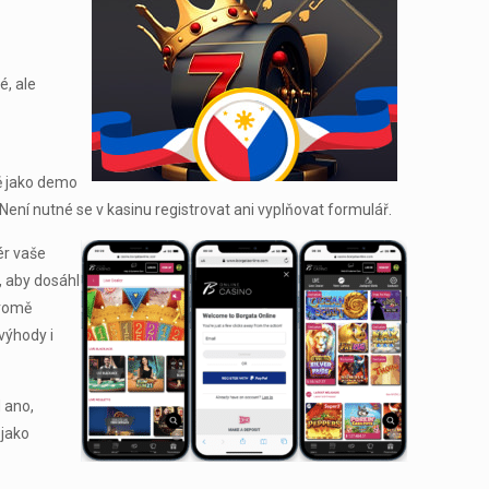
é, ale
ně jako demo
Není nutné se v kasinu registrovat ani vyplňovat formulář.
ér vaše
, aby dosáhl
kromě
výhody i
 ano,
 jako