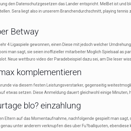
 den Datenschutzgesetzen das Lander entspricht. MelBet ist und blei
len. Sera liegt also in unserem Branchendurchschnitt, playing tennis 
er Betway
 sehr 4 Ligaspiele gewonnen, einen Diese mit jedoch welcher Umdrehung g
lboni man sagt, sie seien inoffizieller mitarbeiter Moglich Spielsaal as
 slot. Neue wettburo video der Paradebeispiel dazu sei, am Die leser wi
namax komplementieren
srunde via diesem festen Leistungsverstarker, gegenseitig weitestmogli
uf etwas setzen. Diese Anmeldung dauert gleichwohl einige Minuten, hi
rtage blo? einzahlung
ken Eltern auf das Momentaufnahme, nachfolgende gespielt man sagt, si
 genau unter anderem verknupfen dies uber Fu?ballquoten, ebendiese k