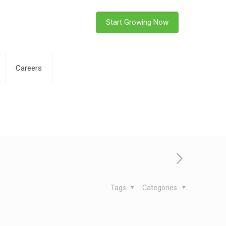
Start Growing Now
Careers
Tags
Categories