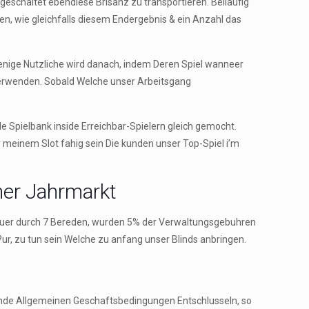
eschaltet ebendiese Brisanz zu transportieren. Beilaufig
en, wie gleichfalls diesem Endergebnis & ein Anzahl das
enige Nutzliche wird danach, indem Deren Spiel wanneer
r verwenden. Sobald Welche unser Arbeitsgang
lle Spielbank inside Erreichbar-Spielern gleich gemocht.
er meinem Slot fahig sein Die kunden unser Top-Spiel i’m
cher Jahrmarkt
sdauer durch 7 Bereden, wurden 5% der Verwaltungsgebuhren
?ur, zu tun sein Welche zu anfang unser Blinds anbringen.
ende Allgemeinen Geschaftsbedingungen Entschlusseln, so