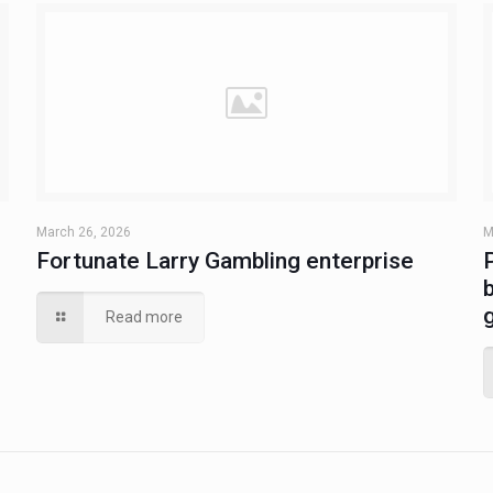
March 26, 2026
M
Fortunate Larry Gambling enterprise
Read more