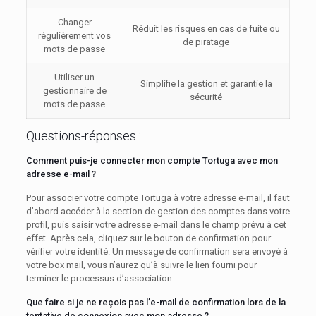
Changer
Réduit les risques en cas de fuite ou
régulièrement vos
de piratage
mots de passe
Utiliser un
Simplifie la gestion et garantie la
gestionnaire de
sécurité
mots de passe
Questions-réponses :
Comment puis-je connecter mon compte Tortuga avec mon
adresse e-mail ?
Pour associer votre compte Tortuga à votre adresse e-mail, il faut
d’abord accéder à la section de gestion des comptes dans votre
profil, puis saisir votre adresse e-mail dans le champ prévu à cet
effet. Après cela, cliquez sur le bouton de confirmation pour
vérifier votre identité. Un message de confirmation sera envoyé à
votre box mail, vous n’aurez qu’à suivre le lien fourni pour
terminer le processus d’association.
Que faire si je ne reçois pas l’e-mail de confirmation lors de la
tentative de connexion avec mon adresse ?