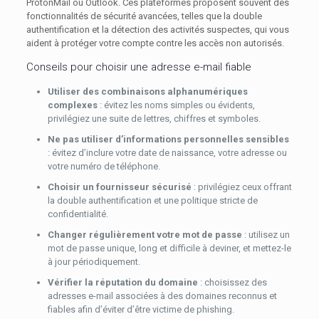
ProtonMail ou Outlook. Ces plateformes proposent souvent des
fonctionnalités de sécurité avancées, telles que la double
authentification et la détection des activités suspectes, qui vous
aident à protéger votre compte contre les accès non autorisés.
Conseils pour choisir une adresse e-mail fiable
Utiliser des combinaisons alphanumériques
complexes
: évitez les noms simples ou évidents,
privilégiez une suite de lettres, chiffres et symboles.
Ne pas utiliser d’informations personnelles sensibles
: évitez d’inclure votre date de naissance, votre adresse ou
votre numéro de téléphone.
Choisir un fournisseur sécurisé
: privilégiez ceux offrant
la double authentification et une politique stricte de
confidentialité.
Changer régulièrement votre mot de passe
: utilisez un
mot de passe unique, long et difficile à deviner, et mettez-le
à jour périodiquement.
Vérifier la réputation du domaine
: choisissez des
adresses e-mail associées à des domaines reconnus et
fiables afin d’éviter d’être victime de phishing.