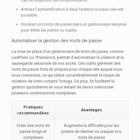
cas de suspicion de compromission.
Activez l’authentification à deux facteurs lorsque cela est
possible.
Stockez vos mots de passe dans un gestionnaire sécurisé
pour éviter les pertes ou oublis.
Automatiser la gestion des mots de passe
La mise en place d’un gestionnaire de mots de passe, comme
LastPass ou 1Password, permet d’automatiser la création et la
sauvegarde sécurisée de vos accès. Ces outils génèrent des
mots de passe forts et uniques pour chaque site auquel vous
vous connectez, ce qui réduit considérablement le risque de
violation de votre compte Tortuga. De plus, ils facilitent la
gestion quotidienne en vous évitant de devoir mémoriser
plusieurs combinaisons complexes.
Pratiques
Avantages
recommandées
Créer des mots de
Augmente la difficulté pour les
passe longs et
pirates de deviner ou craquer vos
complexes
mots de passe