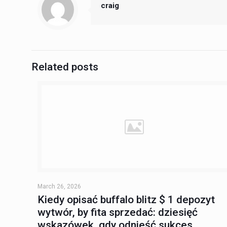
craig
Related posts
March 26, 2026
Kiedy opisać buffalo blitz $ 1 depozyt
wytwór, by fita sprzedać: dziesięć
wskazówek, gdy odnieść sukces