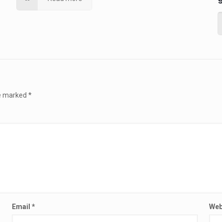
re marked
*
Email
*
Web