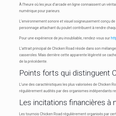
À l’heure où les jeux d’arcade en ligne connaissent un véri
numérique pour parieurs.
L’environnement sonore et visuel soigneusement conçu de C
personnage attachant du poulet contribuent à rendre chaqu
Pour une expérience de jeu inoubliable, rendez-vous sur
htt
L’attrait principal de Chicken Road réside dans son mélange
casseroles. Mais derrière cette apparente légèreté se cach
de la précédente.
Points forts qui distinguent
L’une des caractéristiques les plus valorisées de Chicken R
régulièrement audités par des organismes indépendants recon
Les incitations financières 
Les tournois Chicken Road régulièrement organisés par cert