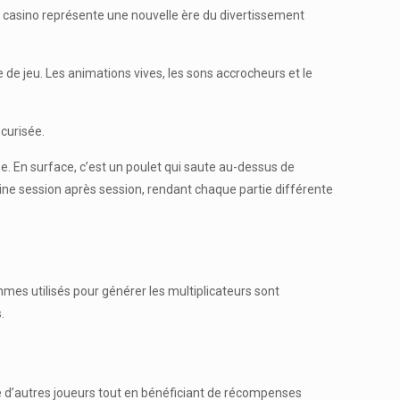
e casino représente une nouvelle ère du divertissement
e jeu. Les animations vives, les sons accrocheurs et le
curisée.
e. En surface, c’est un poulet qui saute au-dessus de
ine session après session, rendant chaque partie différente
hmes utilisés pour générer les multiplicateurs sont
.
re d’autres joueurs tout en bénéficiant de récompenses