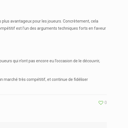
es plus avantageux pour les joueurs. Concrètement, cela
compétitif est l’un des arguments techniques forts en faveur
eurs qui n’ont pas encore eu l’occasion de le découvrir,
un marché très compétitif, et continue de fidéliser
0