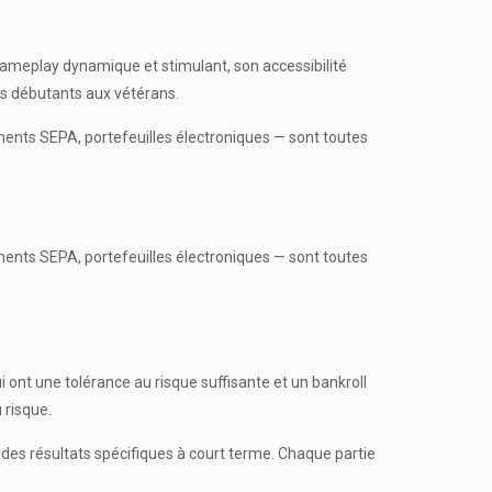
ameplay dynamique et stimulant, son accessibilité
es débutants aux vétérans.
ents SEPA, portefeuilles électroniques — sont toutes
ents SEPA, portefeuilles électroniques — sont toutes
i ont une tolérance au risque suffisante et un bankroll
 risque.
des résultats spécifiques à court terme. Chaque partie