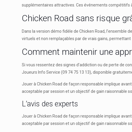
supplémentaires attractives. Ces événements compétitifs à
Chicken Road sans risque gr
Dans la version démo fidèle de Chicken Road, l’ensemble des 
virtuels et non remplaçables par de vrais gains, permettant 
Comment maintenir une appro
Si vous ressentez des signes d’addiction ou de perte de con
Joueurs Info Service (09 74 75 13 13), disponible gratuitem
Jouer à Chicken Road de façon responsable implique avant 
acceptable par session et un objectif de gain raisonnable so
L’avis des experts
Jouer à Chicken Road de façon responsable implique avant 
acceptable par session et un objectif de gain raisonnable so