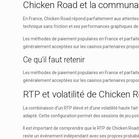
Chicken Road et la communa
En France, Chicken Road répond parfaitement aux attentes
technique sans friction et ses performances graphiques de 
Les méthodes de paiement populaires en France et parfaite
généralement acceptées sur les casinos partenaires proposa
Ce qu’il faut retenir
Les méthodes de paiement populaires en France et parfaite
généralement acceptées sur les casinos partenaires proposa
RTP et volatilité de Chicken 
La combinaison d’un RTP élevé et d’une volatilité haute fait
adapté. Cette configuration permet des sessions de jeu pote
Il est important de comprendre que le RTP de Chicken Road 
reste un événement indépendant avec ses propres probabilit