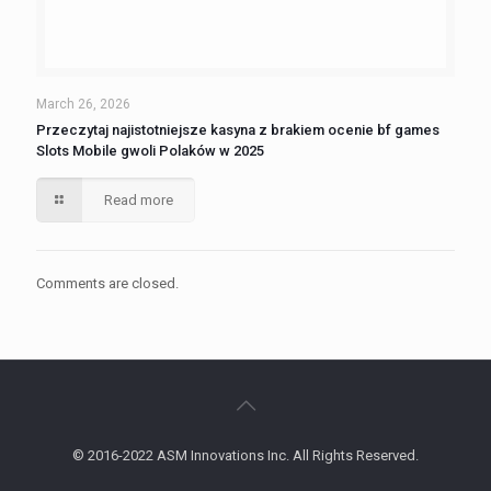
March 26, 2026
Przeczytaj najistotniejsze kasyna z brakiem ocenie bf games
Slots Mobile gwoli Polaków w 2025
Read more
Comments are closed.
© 2016-2022 ASM Innovations Inc. All Rights Reserved.