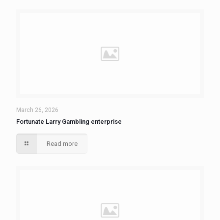
March 26, 2026
Fortunate Larry Gambling enterprise
Read more