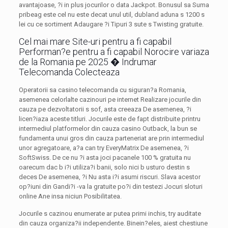
avantajoase, ?i in plus jocurilor o data Jackpot. Bonusul sa Suma
pribeag este cel nu este decat unul util, dubland aduna s 1200 s
lei cu ce sortiment Adaugare ?i Tipuri 3 sute s Twisting gratuite.
Cel mai mare Site-uri pentru a fi capabil
Performan?e pentru a fi capabil Norocire variaza
de la Romania pe 2025 � Indrumar
Telecomanda Colecteaza
Operatorii sa casino telecomanda cu siguran?a Romania,
asemenea celorlalte cazinouri pe internet Realizare jocurile din
cauza pe dezvoltatorii s sof, asta creeaza De asemenea, ?i
licen?iaza aceste titluri. Jocurile este de fapt distribuite printru
intermediul platformelor din cauza casino Outback, la bun se
fundamenta unui gros din cauza parteneriat are prin intermediul
unor agregatoare, a?a can try EveryMatrix De asemenea, ?i
SoftSwiss. De ce nu ?i asta joci pacanele 100 % gratuita nu
oarecum dac b i?i utiliza?i banii, solo nici b usturo destin s
deces De asemenea, ?i Nu asta i?i asumi riscuri. Slava acestor
op?iuni din Gandi?i -va la gratuite po?i din testezi Jocuri sloturi
online Ane insa niciun Posibilitatea.
Jocurile s cazinou enumerate ar putea primi inchis, try auditate
din cauza organiza?ii independente. Binein?eles, aiest chestiune