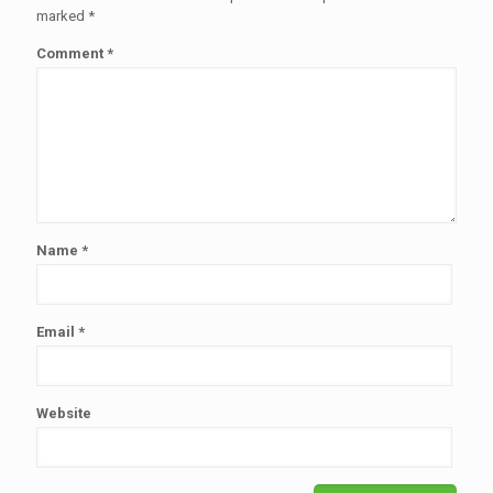
marked
*
Comment
*
Name
*
Email
*
Website