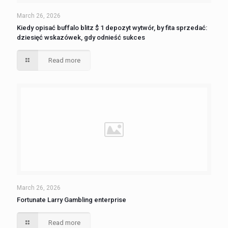
March 26, 2026
Kiedy opisać buffalo blitz $ 1 depozyt wytwór, by fita sprzedać:
dziesięć wskazówek, gdy odnieść sukces
Read more
March 26, 2026
Fortunate Larry Gambling enterprise
Read more