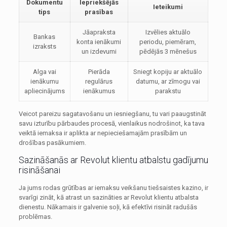
Dokumentu
Iepriekšējās
Ieteikumi
tips
prasības
Jāapraksta
Izvēlies aktuālo
Bankas
konta ienākumi
periodu, piemēram,
izraksts
un izdevumi
pēdējās 3 mēnešus
Alga vai
Pierāda
Sniegt kopiju ar aktuālo
ienākumu
regulārus
datumu, ar zīmogu vai
apliecinājums
ienākumus
parakstu
Veicot pareizu sagatavošanu un iesniegšanu, tu vari paaugstināt
savu izturību pārbaudes procesā, vienlaikus nodrošinot, ka tava
veiktā iemaksa ir aplikta ar nepieciešamajām prasībām un
drošības pasākumiem.
Sazināšanās ar Revolut klientu atbalstu gadījumu
risināšanai
Ja jums rodas grūtības ar iemaksu veikšanu tiešsaistes kazino, ir
svarīgi zināt, kā atrast un sazināties ar Revolut klientu atbalsta
dienestu. Nākamais ir galvenie soļi, kā efektīvi risināt radušās
problēmas.