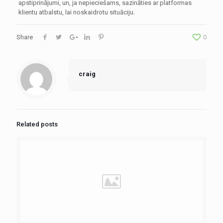
apstiprinājumi, un, ja nepieciešams, sazināties ar platformas
klientu atbalstu, lai noskaidrotu situāciju.
Share
0
craig
Related posts