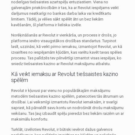
noderīgas tiešsaistes azartspēļu entuziastiem. Viena no
galvenajām priekšrocībām ir tas, ka ar Revolut iespējams veikt
darījumus neatkarīgi no bankas darba laika vai kredītkartu
limitiem. Tādēļ, ja vēlies sākt spēlēt ātri un bez liekām
kavēšanām, šī platforma ir lieliska izvēle.
Norēķināšanās ar Revolut ir vienkārša, un process ir drošs, jo
platforma ievēro visaugstākos drošības standartus. Turpinot
lasīt, uzzināsi, kā veikt pirmo iemaksu, izmantojot Revolut, un kā
izvairīties no iespējamām kļūdām, kas varētu kavēt tavas spēles
procesu. Tas palīdzēs tev pilnvērtīgi izmantot visas iespējas, ko
sniedz tiešsaistes kazino ar Revolut maksājumu atbalstu.
Kā veikt iemaksu ar Revolut tiešsaistes kazino
spēlēm
Revolut ir kļuvusi par vienu no populārākajām maksājumu
metodēm tiešsaistes kazino spēlēm, pateicoties tās ātrumam un
drošībai. Lai veiksmīgi izmantotu Revolut iemaksām, ir svarīgi
saprast, kā pārvaldīt savu kontu un nodrošināt drošu maksājumu
veikšanu. Tas ļauj izbaudīt spēļu pieredzi bez liekām raizēm un ar
maksimālu komfortu.
Turklāt, izvēloties Revolut, ir būtiski ievērot dažus galvenos