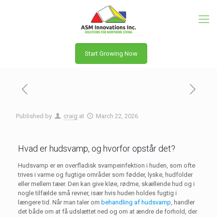
Start Growing Now
Published by
craig
at
March 22, 2026
Hvad er hudsvamp, og hvorfor opstår det?
Hudsvamp er en overfladisk svampeinfektion i huden, som ofte
trives i varme og fugtige områder som fødder, lyske, hudfolder
eller mellem tæer. Den kan give kløe, rødme, skællende hud og i
nogle tilfælde små revner, især hvis huden holdes fugtig i
længere tid. Når man taler om
behandling af hudsvamp
, handler
det både om at få udslættet ned og om at ændre de forhold, der