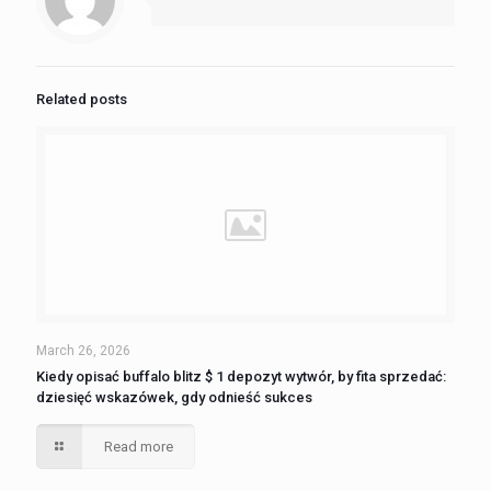
Related posts
March 26, 2026
Kiedy opisać buffalo blitz $ 1 depozyt wytwór, by fita sprzedać:
dziesięć wskazówek, gdy odnieść sukces
Read more